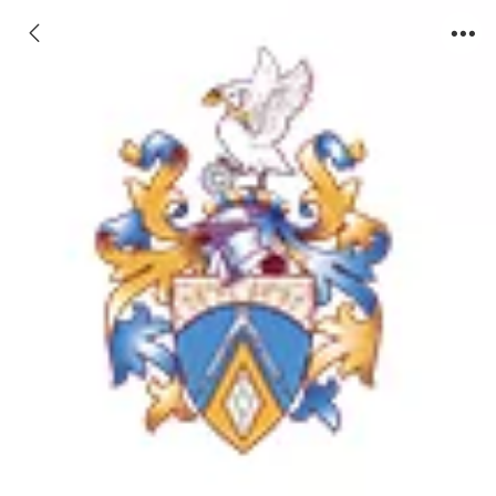
布鲁内尔大学