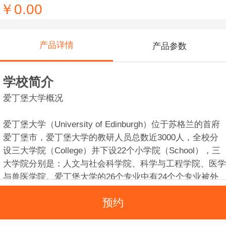
￥0.00
产品详情
产品参数
学校简介
爱丁堡大学概况
爱丁堡大学（University of Edinburgh）位于苏格兰的首府
爱丁堡市，爱丁堡大学的教研人员总数近3000人，全校分
设三大学院（College）并下设22个小学院（School），三
大学院分别是：人文与社会科学院、科学与工程学院、医学
与兽医学院。爱丁堡大学的26个专业中有24个个专业被外
部评估机构评为“优秀”或者“极为满意”。爱丁堡大学是英国
预约
最具规模的院校之一，在校学生总数达到17000人，其中
16%为来自100多个国家的外国留学生。