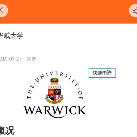
华威大学
019-03-27
来源：
概况