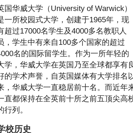
英国华威大学（University of Warwick）
是一所校园式大学，创建于1965年，现
有超过17000名学生及4000多名教职人
员，学生中有来自100多个国家的超过
4000名的国际留学生。作为一所年轻的
大学，华威大学在英国乃至全球都享有
好的学术声誉，自英国媒体有大学排名
来，华威大学一直稳居前十名。而近年
一直都保持在全英前十所之前五顶尖高
的行列。
学校历史